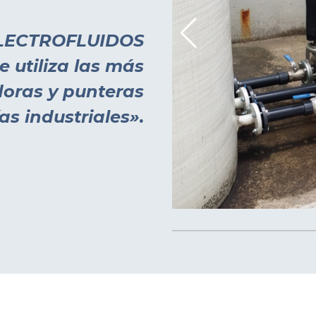
LECTROFLUIDOS
e utiliza las más
oras y punteras
as industriales».