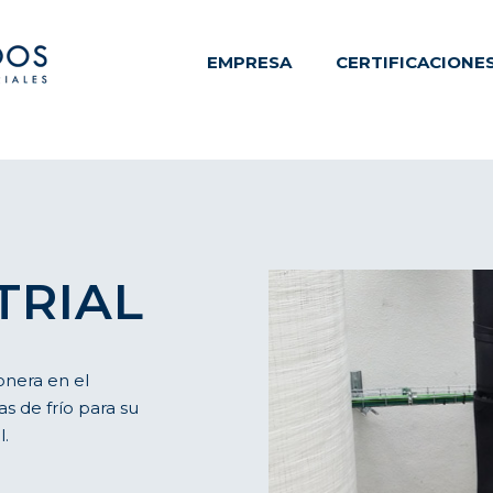
EMPRESA
CERTIFICACIONE
TRIAL
nera en el
s de frío para su
l.